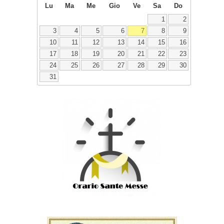
Lu
Ma
Me
Gio
Ve
Sa
Do
1
2
3
4
5
6
7
8
9
10
11
12
13
14
15
16
17
18
19
20
21
22
23
24
25
26
27
28
29
30
31