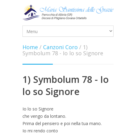
Home
/
Canzoni Coro
/
1)
Symbolum 78 - Io lo so Signore
1) Symbolum 78 - Io
lo so Signore
Io lo so Signore
che vengo da lontano.
Prima del pensiero e poi nella tua mano.
Io mi rendo conto