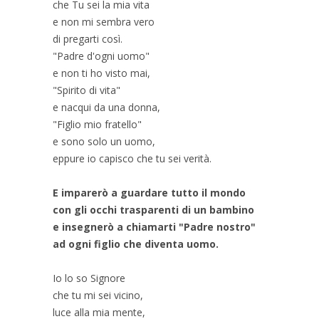
che Tu sei la mia vita
e non mi sembra vero
di pregarti così.
"Padre d'ogni uomo"
e non ti ho visto mai,
"Spirito di vita"
e nacqui da una donna,
"Figlio mio fratello"
e sono solo un uomo,
eppure io capisco che tu sei verità.
E imparerò a guardare tutto il mondo
con gli occhi trasparenti di un bambino
e insegnerò a chiamarti "Padre nostro"
ad ogni figlio che diventa uomo.
Io lo so Signore
che tu mi sei vicino,
luce alla mia mente,