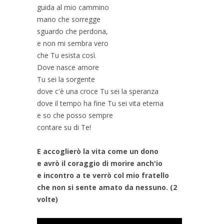
guida al mio cammino
mano che sorregge
sguardo che perdona,
e non mi sembra vero
che Tu esista così.
Dove nasce amore
Tu sei la sorgente
dove c'è una croce Tu sei la speranza
dove il tempo ha fine Tu sei vita eterna
e so che posso sempre
contare su di Te!
E accoglierò la vita come un dono
e avrò il coraggio di morire anch'io
e incontro a te verrò col mio fratello
che non si sente amato da nessuno. (2
volte)