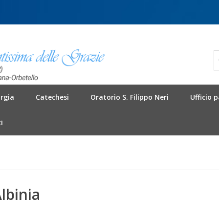
urgia
Catechesi
Oratorio S. Filippo Neri
Ufficio 
i
lbinia