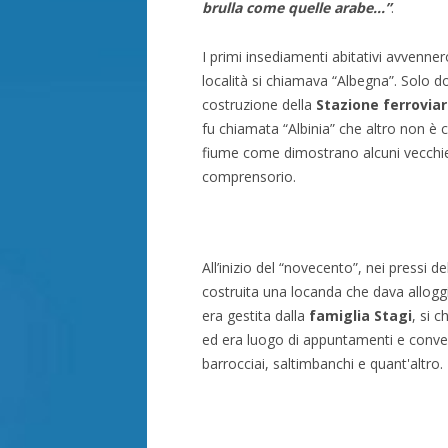
brulla come quelle arabe...”
.
I primi insediamenti abitativi avvenne
località si chiamava “Albegna”. Solo do
costruzione della
Stazione ferroviar
fu chiamata “Albinia” che altro non è 
fiume come dimostrano alcuni vecchi
comprensorio.
All’inizio del “novecento”, nei pressi de
costruita una locanda che dava alloggio
era gestita dalla
famiglia Stagi
, si 
ed era luogo di appuntamenti e conveg
barrocciai, saltimbanchi e quant'altro.