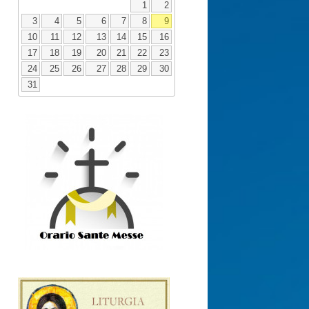
1
2
3
4
5
6
7
8
9
10
11
12
13
14
15
16
17
18
19
20
21
22
23
24
25
26
27
28
29
30
31