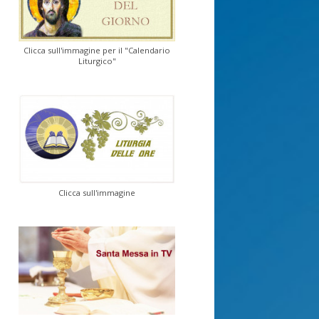
Clicca sull'immagine per il "Calendario
Liturgico"
Clicca sull'immagine