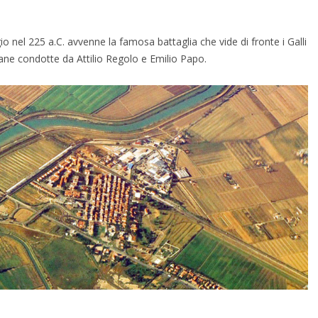
o nel 225 a.C. avvenne la famosa battaglia che vide di fronte i Galli
ane condotte da Attilio Regolo e Emilio Papo.