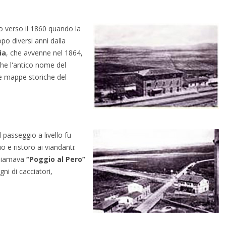
ro verso il 1860 quando la
po diversi anni dalla
ia
, che avvenne nel 1864,
che l'antico nome del
e mappe storiche del
l passeggio a livello fu
 e ristoro ai viandanti:
chiamava
“Poggio al Pero”
ni di cacciatori,