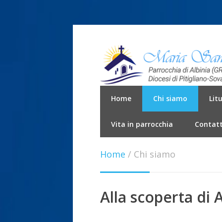
Home
Chi siamo
Lit
Vita in parrocchia
Contatt
Home
/
Chi siamo
Alla scoperta di A