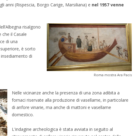
gli anni (Rispescia, Borgo Carige, Marsiliana) e
nel 1957 venne
.
ell’Albegna risalgono
 che il Casale
cce di una
 superiore, è sorto
no insediamento di
Roma mostra Ara Pacis
Nelle vicinanze anche la presenza di una zona adibita a
fornaci riservate alla produzione di vasellame, in particolare
di anfore vinarie, ma anche di mattoni e vasellame
domestico.
L'indagine archeologica è stata avviata in seguito al