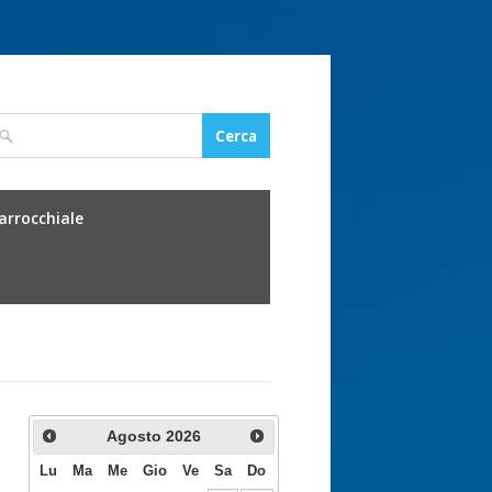
parrocchiale
Agosto
2026
Lu
Ma
Me
Gio
Ve
Sa
Do