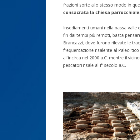
frazioni sorte allo stesso modo in que
consacrata la chiesa parrocchiale
Insediamenti umani nella bassa valle d
fin dai tempi più remoti, basta pensare
Brancazzi, dove furono rilevate le tra
frequentazione risalente al Paleolitico
all’incirca nel 2000 a.C. mentre il vici
pescatori risale al I° secolo a.C.