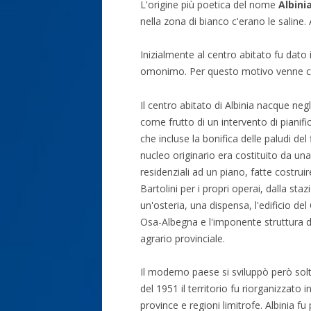
L'origine più poetica del nome
Albini
nella zona di bianco c'erano le saline
Inizialmente al centro abitato fu dato
omonimo. Per questo motivo venne 
Il centro abitato di Albinia nacque neg
come frutto di un intervento di pianific
che incluse la bonifica delle paludi del
nucleo originario era costituito da una 
residenziali ad un piano, fatte costruir
Bartolini per i propri operai, dalla staz
un'osteria, una dispensa, l'edificio del
Osa-Albegna e l'imponente struttura d
agrario provinciale.
Il moderno paese si sviluppò però solt
del 1951 il territorio fu riorganizzato
province e regioni limitrofe. Albinia f