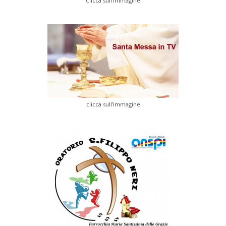
Clicca sull'immagine
clicca sull'immagine