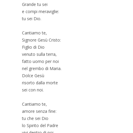
Grande tu sei
e compi meraviglie:
tu sei Dio.
Cantiamo te,
Signore Gesù Cristo:
Figlio di Dio
venuto sulla terra,
fatto uomo per noi
nel grembo di Maria.
Dolce Gesù
risorto dalla morte
sei con noi.
Cantiamo te,
amore senza fine:
tu che sei Dio
lo Spirito del Padre
vivi dentro di noi