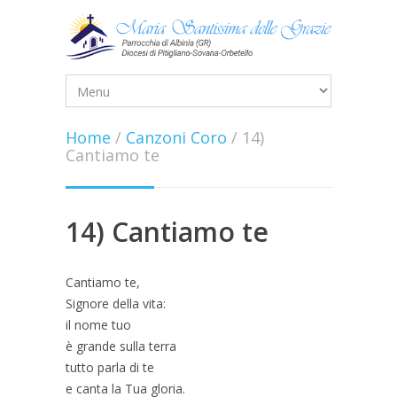
Home
/
Canzoni Coro
/
14)
Cantiamo te
14) Cantiamo te
Cantiamo te,
Signore della vita:
il nome tuo
è grande sulla terra
tutto parla di te
e canta la Tua gloria.