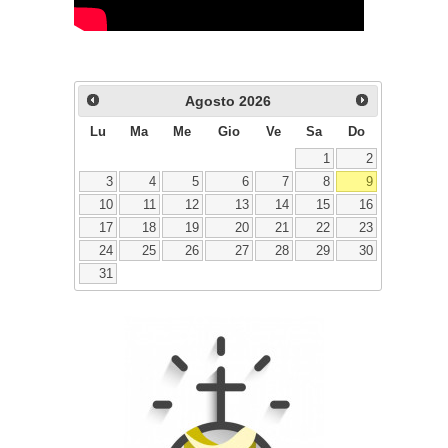
Agosto
2026
Lu
Ma
Me
Gio
Ve
Sa
Do
1
2
3
4
5
6
7
8
9
10
11
12
13
14
15
16
17
18
19
20
21
22
23
24
25
26
27
28
29
30
31