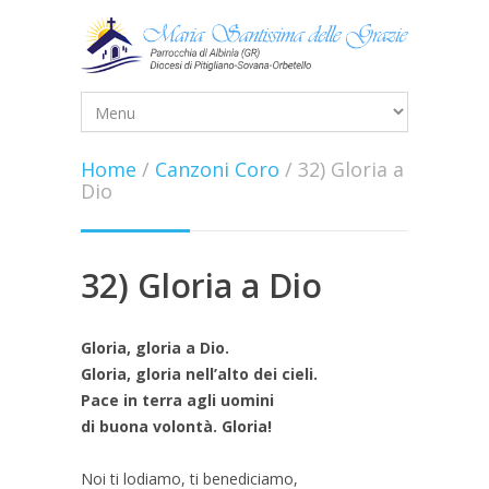
Home
/
Canzoni Coro
/
32) Gloria a
Dio
32) Gloria a Dio
Gloria, gloria a Dio.
Gloria, gloria nell’alto dei cieli.
Pace in terra agli uomini
di buona volontà. Gloria!
Noi ti lodiamo, ti benediciamo,