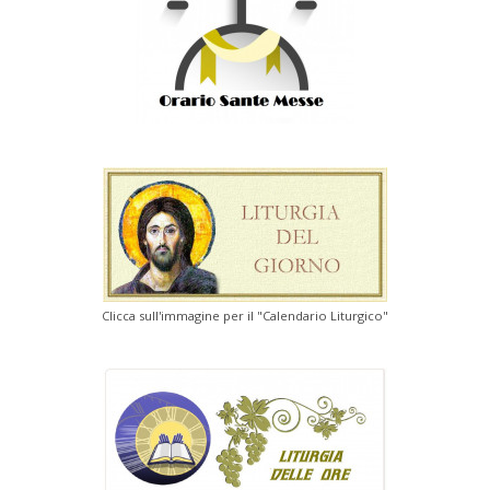
Clicca sull'immagine per il "Calendario Liturgico"