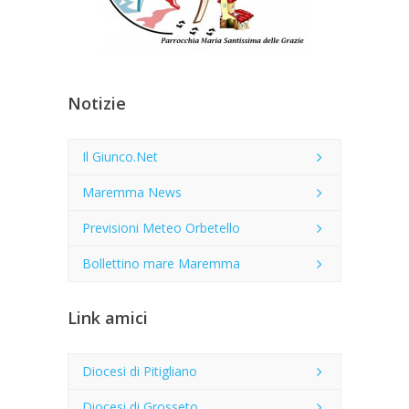
Notizie
Il Giunco.Net
Maremma News
Previsioni Meteo Orbetello
Bollettino mare Maremma
Link amici
Diocesi di Pitigliano
Diocesi di Grosseto