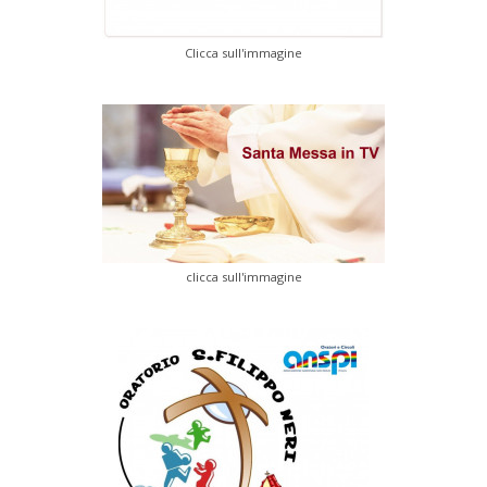
Clicca sull'immagine
clicca sull'immagine