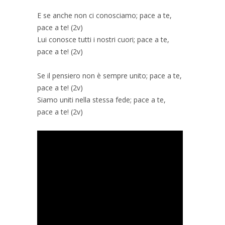
E se anche non ci conosciamo; pace a te,
pace a te! (2v)
Lui conosce tutti i nostri cuori; pace a te,
pace a te! (2v)
Se il pensiero non è sempre unito; pace a te,
pace a te! (2v)
Siamo uniti nella stessa fede; pace a te,
pace a te! (2v)