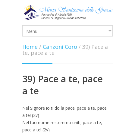
Home
/
Canzoni Coro
/
39) Pace a
te, pace a te
39) Pace a te, pace
a te
Nel Signore io ti do la pace; pace a te, pace
a te! (2v)
Nel tuo nome resteremo uniti, pace a te,
pace a te! (2v)