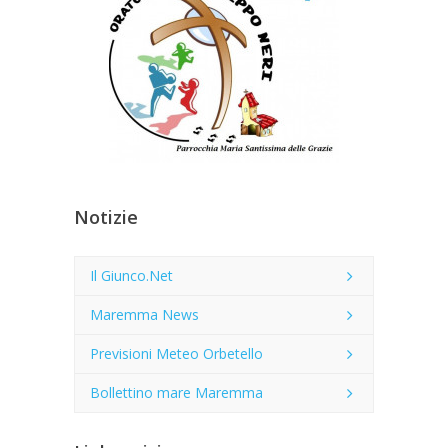
Notizie
Il Giunco.Net
Maremma News
Previsioni Meteo Orbetello
Bollettino mare Maremma