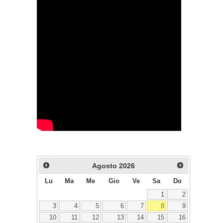
Agosto
2026
Lu
Ma
Me
Gio
Ve
Sa
Do
1
2
3
4
5
6
7
8
9
10
11
12
13
14
15
16