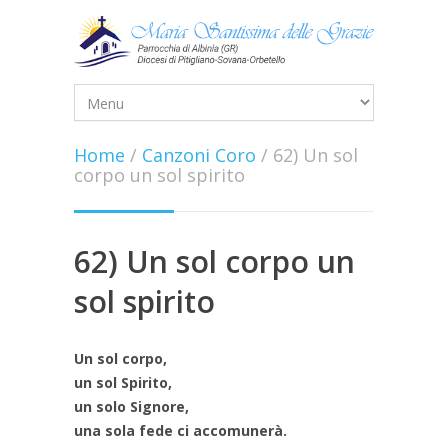
Home
/
Canzoni Coro
/
62) Un sol
corpo un sol spirito
62) Un sol corpo un
sol spirito
Un sol corpo,
un sol Spirito,
un solo Signore,
una sola fede ci accomunerà.