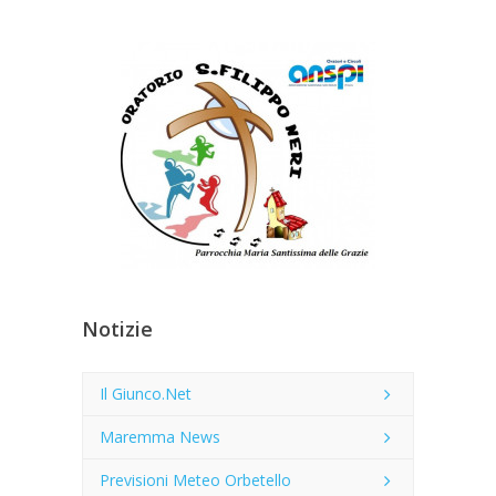
Notizie
Il Giunco.Net
Maremma News
Previsioni Meteo Orbetello