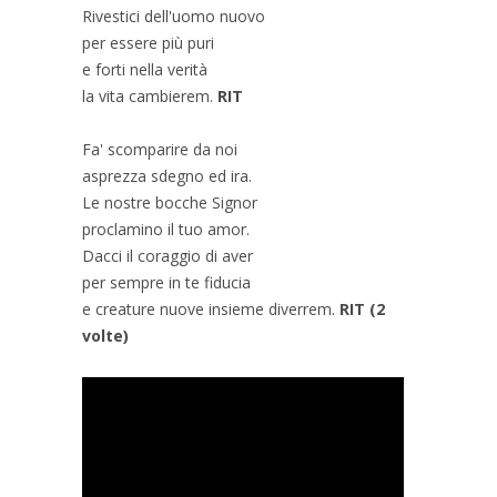
Rivestici dell'uomo nuovo
per essere più puri
e forti nella verità
la vita cambierem.
RIT
Fa' scomparire da noi
asprezza sdegno ed ira.
Le nostre bocche Signor
proclamino il tuo amor.
Dacci il coraggio di aver
per sempre in te fiducia
e creature nuove insieme diverrem.
RIT (2
volte)