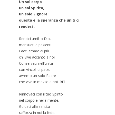
Un sol corpo
un sol Spirito,
un solo Signore:
questa è la speranza che uniti ci
renderà.
Rendici umili o Dio,
mansueti e pazienti.
Facci amare di più
chi vive accanto a noi.
Conservaci nell'unità
con vincoli di pace,
avremo un solo Padre
che vive in mezzo a noi.
RIT
Rinnovaci con il tuo Spirito
nel corpo e nella mente.
Guidaci alla santità
rafforza in noi la fede.