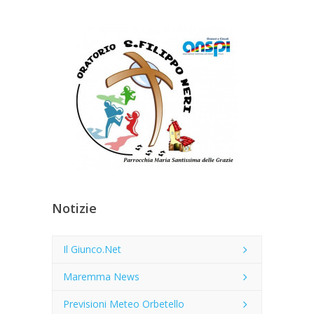
Notizie
Il Giunco.Net
Maremma News
Previsioni Meteo Orbetello