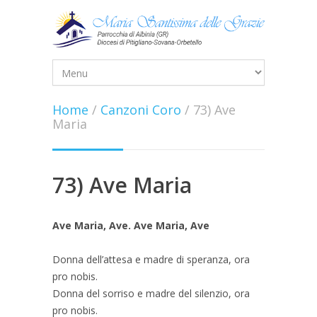
Home
/
Canzoni Coro
/
73) Ave
Maria
73) Ave Maria
Ave Maria, Ave. Ave Maria, Ave
Donna dell’attesa e madre di speranza, ora
pro nobis.
Donna del sorriso e madre del silenzio, ora
pro nobis.