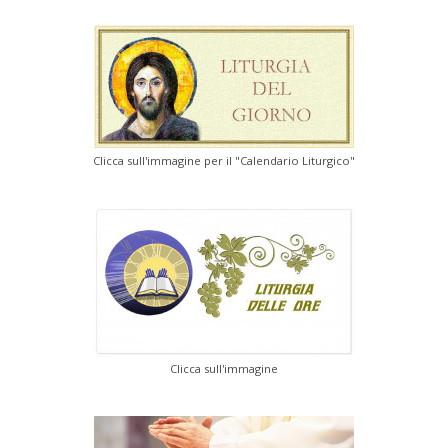
Clicca sull'immagine per il "Calendario Liturgico"
Clicca sull'immagine