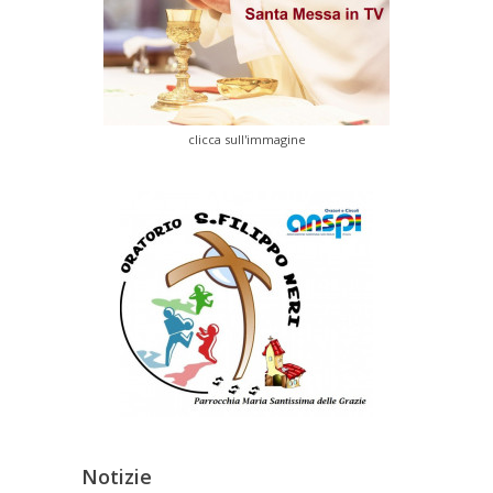
clicca sull'immagine
Notizie