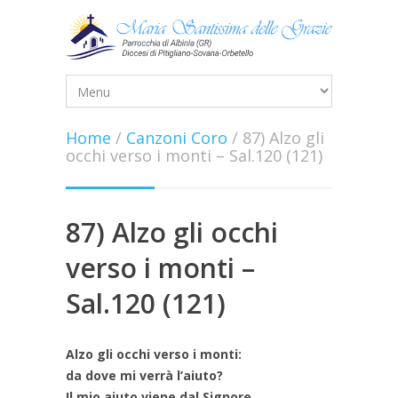
Home
/
Canzoni Coro
/
87) Alzo gli
occhi verso i monti – Sal.120 (121)
87) Alzo gli occhi
verso i monti –
Sal.120 (121)
Alzo gli occhi verso i monti:
da dove mi verrà l’aiuto?
Il mio aiuto viene dal Signore,