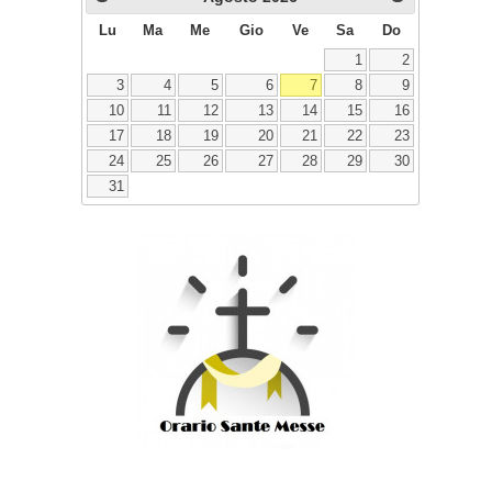
Lu
Ma
Me
Gio
Ve
Sa
Do
1
2
3
4
5
6
7
8
9
10
11
12
13
14
15
16
17
18
19
20
21
22
23
24
25
26
27
28
29
30
31