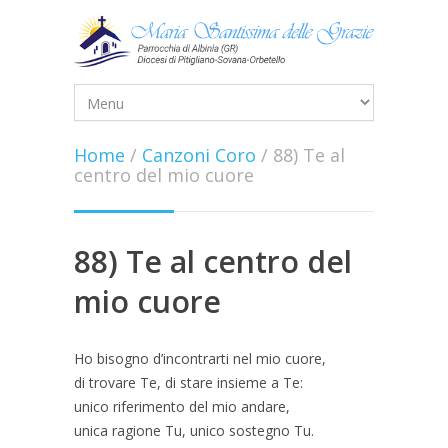
Home
/
Canzoni Coro
/
88) Te al
centro del mio cuore
88) Te al centro del
mio cuore
Ho bisogno d’incontrarti nel mio cuore,
di trovare Te, di stare insieme a Te:
unico riferimento del mio andare,
unica ragione Tu, unico sostegno Tu.