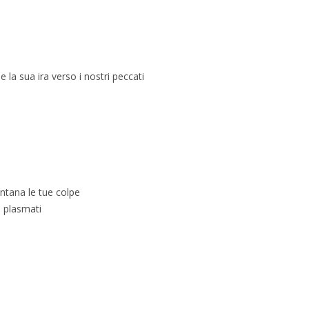
 la sua ira verso i nostri peccati
ntana le tue colpe
i plasmati