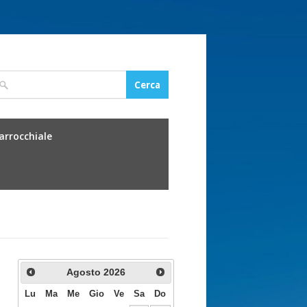
parrocchiale
Agosto
2026
Lu
Ma
Me
Gio
Ve
Sa
Do