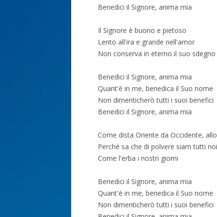
Benedici il Signore, anima mia
Il Signore è buono e pietoso
Lento all'ira e grande nell'amor
Non conserva in eterno il suo sdegno e
Benedici il Signore, anima mia
Quant'è in me, benedica il Suo nome
Non dimenticherò tutti i suoi benefici
Benedici il Signore, anima mia
Come dista Oriente da Occidente, allo
Perché sa che di polvere siam tutti no
Come l'erba i nostri giorni
Benedici il Signore, anima mia
Quant'è in me, benedica il Suo nome
Non dimenticherò tutti i suoi benefici
Benedici il Signore, anima mia