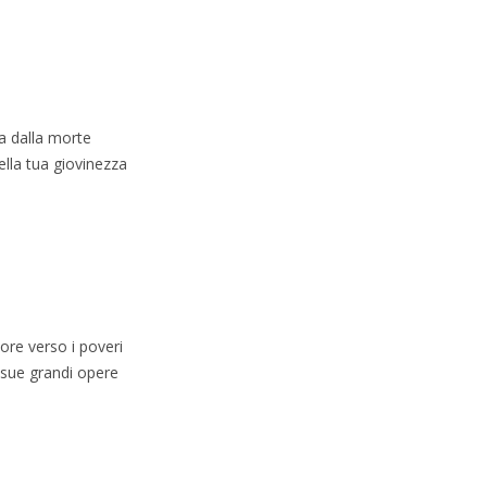
va dalla morte
nella tua giovinezza
ore verso i poveri
e sue grandi opere