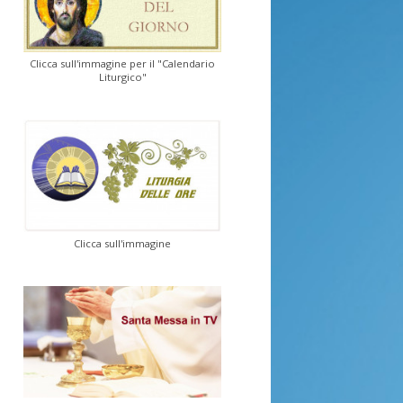
Clicca sull'immagine per il "Calendario
Liturgico"
Clicca sull'immagine