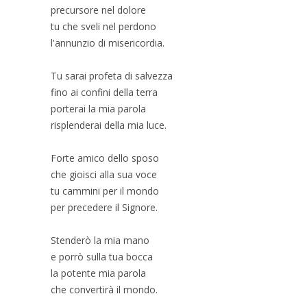
precursore nel dolore
tu che sveli nel perdono
l'annunzio di misericordia.
Tu sarai profeta di salvezza
fino ai confini della terra
porterai la mia parola
risplenderai della mia luce.
Forte amico dello sposo
che gioisci alla sua voce
tu cammini per il mondo
per precedere il Signore.
Stenderò la mia mano
e porrò sulla tua bocca
la potente mia parola
che convertirà il mondo.