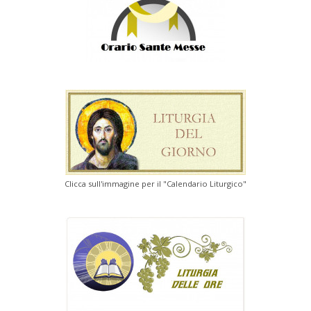
Clicca sull'immagine per il "Calendario Liturgico"