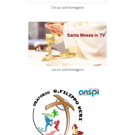
Clicca sull'immagine
clicca sull'immagine