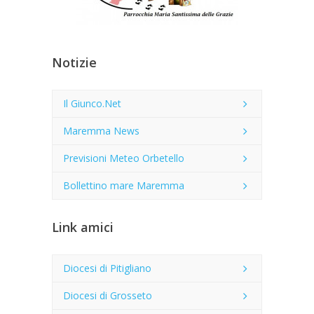
Notizie
Il Giunco.Net
Maremma News
Previsioni Meteo Orbetello
Bollettino mare Maremma
Link amici
Diocesi di Pitigliano
Diocesi di Grosseto