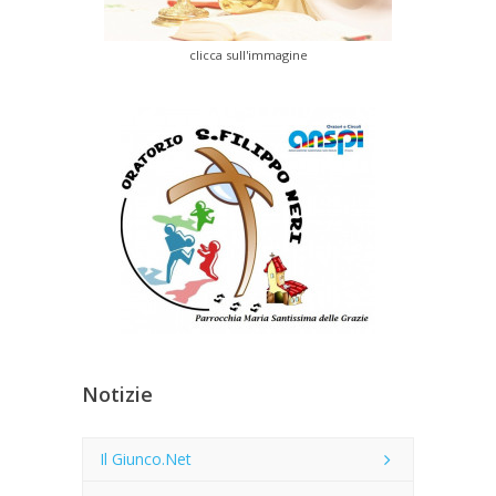
clicca sull'immagine
Notizie
Il Giunco.Net