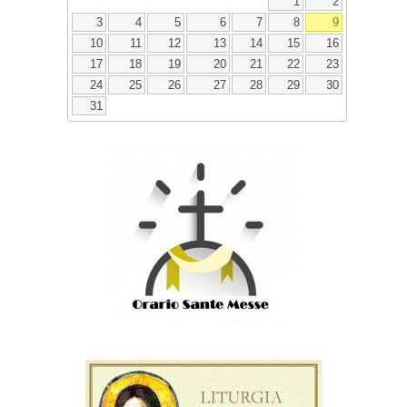
1
2
3
4
5
6
7
8
9
10
11
12
13
14
15
16
17
18
19
20
21
22
23
24
25
26
27
28
29
30
31