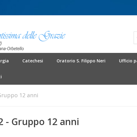
urgia
Catechesi
Oratorio S. Filippo Neri
Ufficio 
i
Gruppo 12 anni
 - Gruppo 12 anni