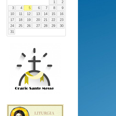
1
2
3
4
5
6
7
8
9
10
11
12
13
14
15
16
17
18
19
20
21
22
23
24
25
26
27
28
29
30
31