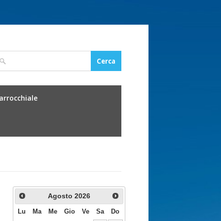
parrocchiale
Agosto
2026
Lu
Ma
Me
Gio
Ve
Sa
Do