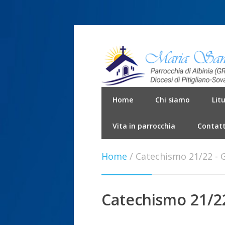
Home
Chi siamo
Lit
Vita in parrocchia
Contatt
Home
/
Catechismo 21/22 - 
Catechismo 21/22